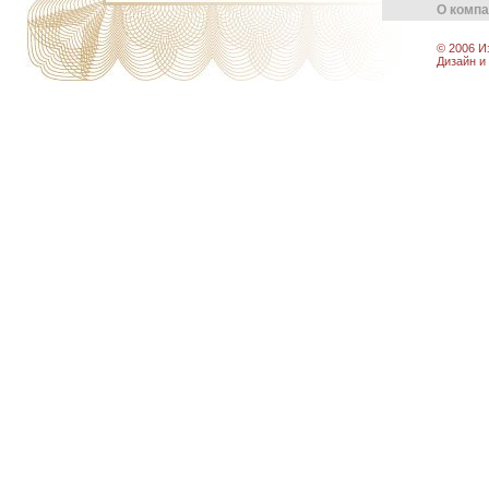
О комп
© 2006 И
Дизайн и